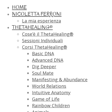
HOME
NICOLETTA FERRONI
La mia esperienza
THETAHEALING®
Cose’è il ThetaHealing®
Sessioni Individuali
Corsi ThetaHealing®
Basic DNA
Advanced DNA
Dig Deeper
Soul Mate
Manifesting & Abundance
World Relations
Intuitive Anatomy
Game of Life
Rainbow Children