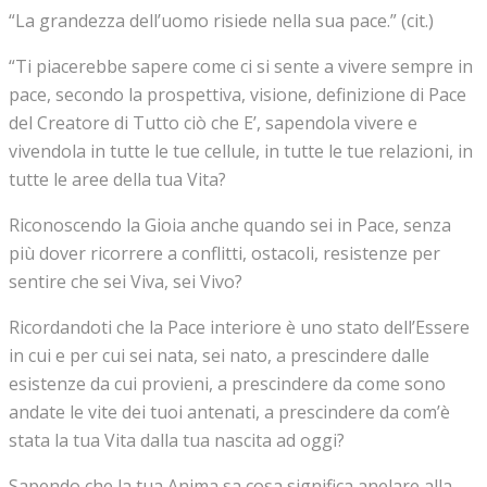
“La grandezza dell’uomo risiede nella sua pace.” (cit.)
“Ti piacerebbe sapere come ci si sente a vivere sempre in
pace, secondo la prospettiva, visione, definizione di Pace
del Creatore di Tutto ciò che E’, sapendola vivere e
vivendola in tutte le tue cellule, in tutte le tue relazioni, in
tutte le aree della tua Vita?
Riconoscendo la Gioia anche quando sei in Pace, senza
più dover ricorrere a conflitti, ostacoli, resistenze per
sentire che sei Viva, sei Vivo?
Ricordandoti che la Pace interiore è uno stato dell’Essere
in cui e per cui sei nata, sei nato, a prescindere dalle
esistenze da cui provieni, a prescindere da come sono
andate le vite dei tuoi antenati, a prescindere da com’è
stata la tua Vita dalla tua nascita ad oggi?
Sapendo che la tua Anima sa cosa significa anelare alla