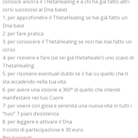
conosce ancora il ThetaHealing e a chi ha già fatto altri
corsi successivi al Dna base)
1. per approfondire il ThetaHealing se hai già fatto un
Dna base
2. per fare pratica
3. per conoscere il ThetaHealing se non hai mai fatto un
corso
4. per ricevere e fare (se sei già thetahealer) uno scavo di
ThetaHealing
5. per risolvere eventuali dubbi se li hai su quello che ti
sta accadendo nella tua vita
6. per avere una visione a 360° di quello che intendi
manifestare nel tuo Cuore
7. per vivere con gioia e serenità una nuova vita in tutti i
“tuoi” 7 piani d’esistenza
8. per leggere e attivare il Dna
Il costo di partecipazione è 30 euro.
Per iscriverti: