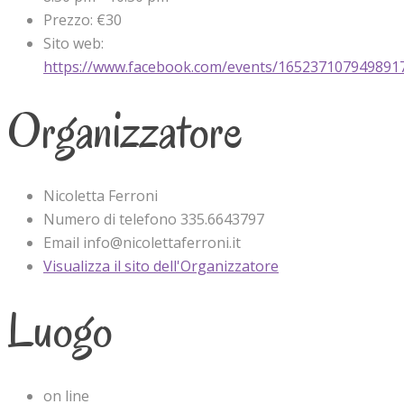
Prezzo:
€30
Sito web:
https://www.facebook.com/events/165237107949891
Organizzatore
Nicoletta Ferroni
Numero di telefono
335.6643797
Email
info@nicolettaferroni.it
Visualizza il sito dell'Organizzatore
Luogo
on line