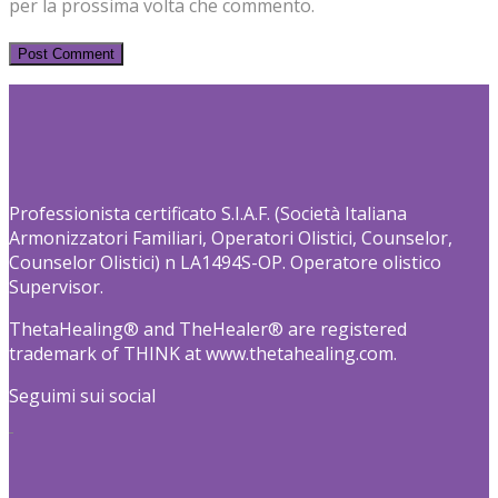
per la prossima volta che commento.
Professionista certificato S.I.A.F. (Società Italiana
Armonizzatori Familiari, Operatori Olistici, Counselor,
Counselor Olistici) n LA1494S-OP. Operatore olistico
Supervisor.
ThetaHealing® and TheHealer® are registered
trademark of THINK at www.thetahealing.com.
Seguimi sui social