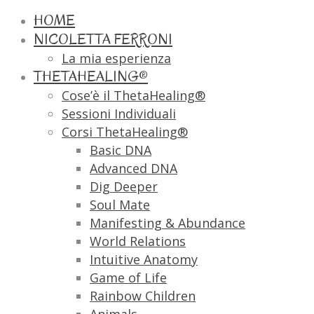
HOME
NICOLETTA FERRONI
La mia esperienza
THETAHEALING®
Cose’è il ThetaHealing®
Sessioni Individuali
Corsi ThetaHealing®
Basic DNA
Advanced DNA
Dig Deeper
Soul Mate
Manifesting & Abundance
World Relations
Intuitive Anatomy
Game of Life
Rainbow Children