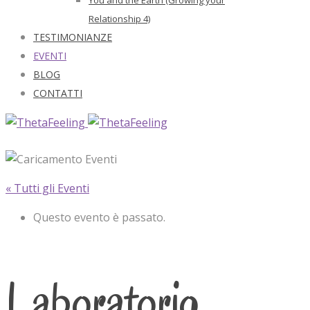
Relationship 4)
TESTIMONIANZE
EVENTI
BLOG
CONTATTI
« Tutti gli Eventi
Questo evento è passato.
Laboratorio