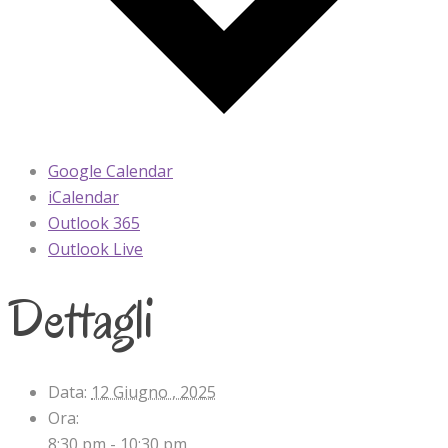
Google Calendar
iCalendar
Outlook 365
Outlook Live
Dettagli
Data:
12 Giugno , 2025
Ora:
8:30 pm - 10:30 pm