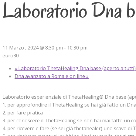
Laboratorio Dna ba
11 Marzo , 2024 @ 8:30 pm
-
10:30 pm
euro30
«
Laboratorio ThetaHealing Dna base (aperto a tutti)
Dna avanzato a Roma e on line
»
Laboratorio esperienziale di ThetaHealing® Dna base (aper
1. per approfondire il ThetaHealing se hai già fatto un Dn
2. per fare pratica
3. per conoscere il ThetaHealing se non hai mai fatto un c
4. per ricevere e fare (se sei già thetahealer) uno scavo di