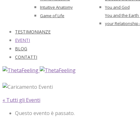
Intuitive Anatomy
You and God
You and the Earth
Game of Life
your Relationship 
TESTIMONIANZE
EVENTI
BLOG
CONTATTI
« Tutti gli Eventi
Questo evento è passato.