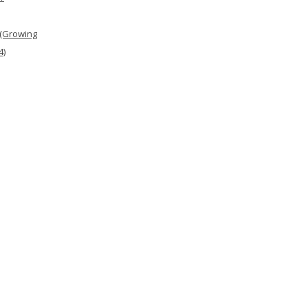
 (Growing
4)