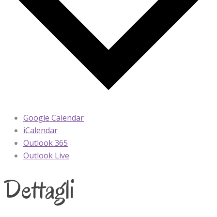
Google Calendar
iCalendar
Outlook 365
Outlook Live
Dettagli