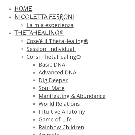
HOME
NICOLETTA FERRONI
La mia esperienza
THETAHEALING®
Cose’è il ThetaHealing®
Sessioni Individuali
Corsi ThetaHealing®
Basic DNA
Advanced DNA
Dig Deeper
Soul Mate
Manifesting & Abundance
World Relations
Intuitive Anatomy
Game of Life
Rainbow Children