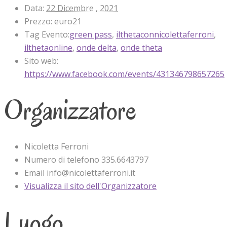
Data:
22 Dicembre , 2021
Prezzo:
euro21
Tag Evento:
green pass
,
ilthetaconnicolettaferroni
,
ilthetaonline
,
onde delta
,
onde theta
Sito web:
https://www.facebook.com/events/431346798657265
Organizzatore
Nicoletta Ferroni
Numero di telefono
335.6643797
Email
info@nicolettaferroni.it
Visualizza il sito dell'Organizzatore
Luogo