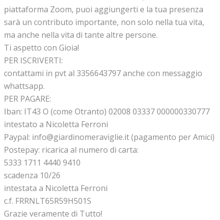
piattaforma Zoom, puoi aggiungerti e la tua presenza
sarà un contributo importante, non solo nella tua vita,
ma anche nella vita di tante altre persone.
Ti aspetto con Gioia!
PER ISCRIVERTI:
contattami in pvt al 3356643797 anche con messaggio
whattsapp.
PER PAGARE:
Iban: IT43 O (come Otranto) 02008 03337 000000330777
intestato a Nicoletta Ferroni
Paypal: info@giardinomeraviglie.it (pagamento per Amici)
Postepay: ricarica al numero di carta:
5333 1711 4440 9410
scadenza 10/26
intestata a Nicoletta Ferroni
c.f. FRRNLT65R59H501S
Grazie veramente di Tutto!