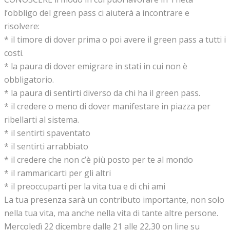
l’obbligo del green pass ci aiuterà a incontrare e
risolvere:
* il timore di dover prima o poi avere il green pass a tutti i
costi.
* la paura di dover emigrare in stati in cui non è
obbligatorio.
* la paura di sentirti diverso da chi ha il green pass.
* il credere o meno di dover manifestare in piazza per
ribellarti al sistema.
* il sentirti spaventato
* il sentirti arrabbiato
* il credere che non c’è più posto per te al mondo
* il rammaricarti per gli altri
* il preoccuparti per la vita tua e di chi ami
La tua presenza sarà un contributo importante, non solo
nella tua vita, ma anche nella vita di tante altre persone.
Mercoledì 22 dicembre dalle 21 alle 22,30 on line su