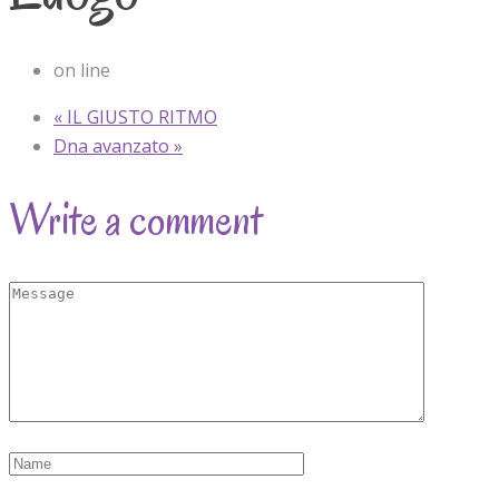
on line
«
IL GIUSTO RITMO
Dna avanzato
»
Write a comment