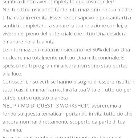
sembra di non aver completato qualcosa con lei?
Nel tuo Dna risiedono tante informazioni che tua madre
ti ha dato in eredità. Esserne consapevole può aiutarti a
sentirti completa/o, a sanare la tua relazione con lei, a
vivere nel pieno del potenziale che il tuo Dna desidera
emanare nella tua Vita.
Le informazioni materne risiedono nel 50% del tuo Dna
nucleare ma totalmente nel tuo Dna mitocondriale. E
spesso molti programmi ancora non sono stati portati
alla luce.
Conoscerli, risolverli se hanno bisogno di essere risolti, in
tutti i casi illuminarli arricchirà la tua Vita e Tutto ciò per
cui sei qui su questo pianeta.
NEL PRIMO DI QUESTI 3 WORKSHOP, lavoreremo a
fondo su questa tematica riportando in vita tutto ciò che
ancora non hai direttamente scoperto da parte di tua
mamma.
E sarà stupefacente accorgerti quanta ricchezza hai