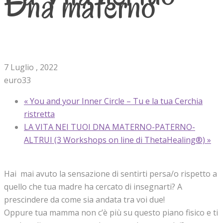
Dna materno
7 Luglio , 2022
euro33
«
You and your Inner Circle – Tu e la tua Cerchia
ristretta
LA VITA NEI TUOI DNA MATERNO-PATERNO-
ALTRUI (3 Workshops on line di ThetaHealing®)
»
Hai mai avuto la sensazione di sentirti persa/o rispetto a
quello che tua madre ha cercato di insegnarti? A
prescindere da come sia andata tra voi due!
Oppure tua mamma non c’è più su questo piano fisico e ti