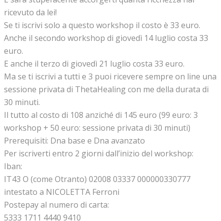
ricevuto da lei!
Se ti iscrivi solo a questo workshop il costo è 33 euro.
Anche il secondo workshop di giovedì 14 luglio costa 33
euro.
E anche il terzo di giovedì 21 luglio costa 33 euro.
Ma se ti iscrivi a tutti e 3 puoi ricevere sempre on line una
sessione privata di ThetaHealing con me della durata di
30 minuti.
Il tutto al costo di 108 anziché di 145 euro (99 euro: 3
workshop + 50 euro: sessione privata di 30 minuti)
Prerequisiti: Dna base e Dna avanzato
Per iscriverti entro 2 giorni dall’inizio del workshop:
Iban:
IT43 O (come Otranto) 02008 03337 000000330777
intestato a NICOLETTA Ferroni
Postepay al numero di carta:
5333 1711 4440 9410