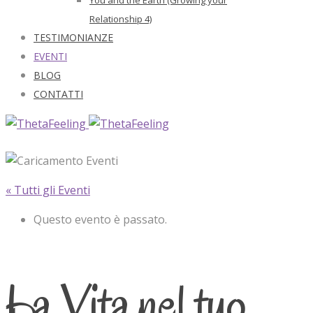
Relationship 4)
TESTIMONIANZE
EVENTI
BLOG
CONTATTI
« Tutti gli Eventi
Questo evento è passato.
La Vita nel tuo