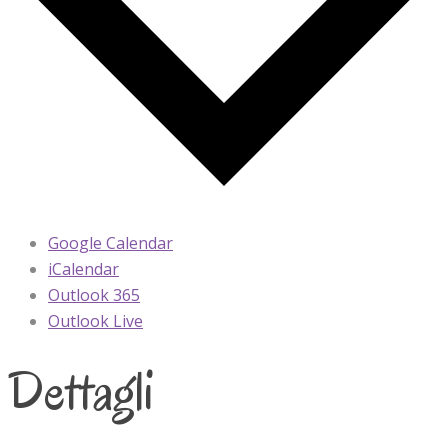
Google Calendar
iCalendar
Outlook 365
Outlook Live
Dettagli