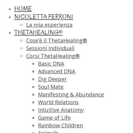
HOME
NICOLETTA FERRONI
La mia esperienza
THETAHEALING®
Cose’è il ThetaHealing®
Sessioni Individuali
Corsi ThetaHealing®
Basic DNA
Advanced DNA
Dig Deeper
Soul Mate
Manifesting & Abundance
World Relations
Intuitive Anatomy
Game of Life
Rainbow Children