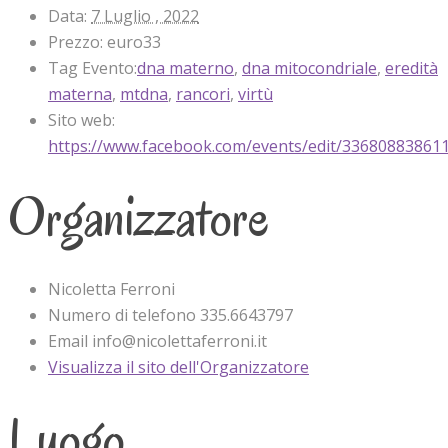
Data:
7 Luglio , 2022
Prezzo:
euro33
Tag Evento:
dna materno
,
dna mitocondriale
,
eredità
materna
,
mtdna
,
rancori
,
virtù
Sito web:
https://www.facebook.com/events/edit/33680883861
Organizzatore
Nicoletta Ferroni
Numero di telefono
335.6643797
Email
info@nicolettaferroni.it
Visualizza il sito dell'Organizzatore
Luogo