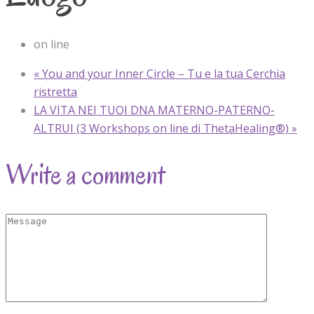
on line
«
You and your Inner Circle – Tu e la tua Cerchia
ristretta
LA VITA NEI TUOI DNA MATERNO-PATERNO-
ALTRUI (3 Workshops on line di ThetaHealing®)
»
Write a comment