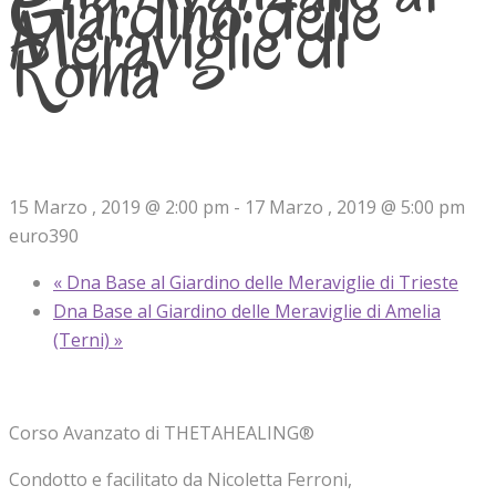
Giardino delle
Meraviglie di
Roma
15 Marzo , 2019 @ 2:00 pm
-
17 Marzo , 2019 @ 5:00 pm
euro390
«
Dna Base al Giardino delle Meraviglie di Trieste
Dna Base al Giardino delle Meraviglie di Amelia
(Terni)
»
Corso Avanzato di THETAHEALING®
Condotto e facilitato da Nicoletta Ferroni,