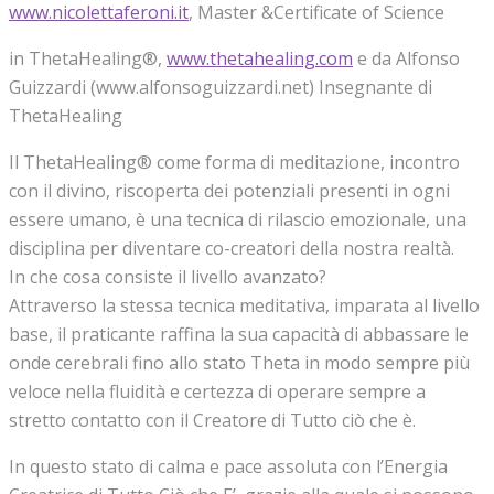
www.nicolettaferoni.it
, Master &Certificate of Science
in ThetaHealing®,
www.thetahealing.com
e da Alfonso
Guizzardi (www.alfonsoguizzardi.net) Insegnante di
ThetaHealing
Il ThetaHealing® come forma di meditazione, incontro
con il divino, riscoperta dei potenziali presenti in ogni
essere umano, è una tecnica di rilascio emozionale, una
disciplina per diventare co-creatori della nostra realtà.
In che cosa consiste il livello avanzato?
Attraverso la stessa tecnica meditativa, imparata al livello
base, il praticante raffina la sua capacità di abbassare le
onde cerebrali fino allo stato Theta in modo sempre più
veloce nella fluidità e certezza di operare sempre a
stretto contatto con il Creatore di Tutto ciò che è.
In questo stato di calma e pace assoluta con l’Energia