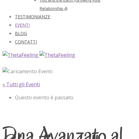
Relationship 4)
TESTIMONIANZE
EVENTI
BLOG
CONTATTI
« Tutti gli Eventi
Questo evento è passato.
Dna Avanzato al