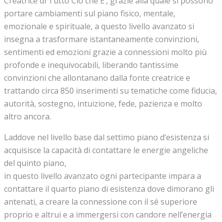
Creatrice di Tutto Ciò che E’, grazie alla quale si possono
portare cambiamenti sul piano fisico, mentale,
emozionale e spirituale, a questo livello avanzato si
insegna a trasformare istantaneamente convinzioni,
sentimenti ed emozioni grazie a connessioni molto più
profonde e inequivocabili, liberando tantissime
convinzioni che allontanano dalla fonte creatrice e
trattando circa 850 inserimenti su tematiche come fiducia,
autorità, sostegno, intuizione, fede, pazienza e molto
altro ancora.
Laddove nel livello base dal settimo piano d’esistenza si
acquisisce la capacità di contattare le energie angeliche
del quinto piano,
in questo livello avanzato ogni partecipante impara a
contattare il quarto piano di esistenza dove dimorano gli
antenati, a creare la connessione con il sé superiore
proprio e altrui e a immergersi con candore nell’energia