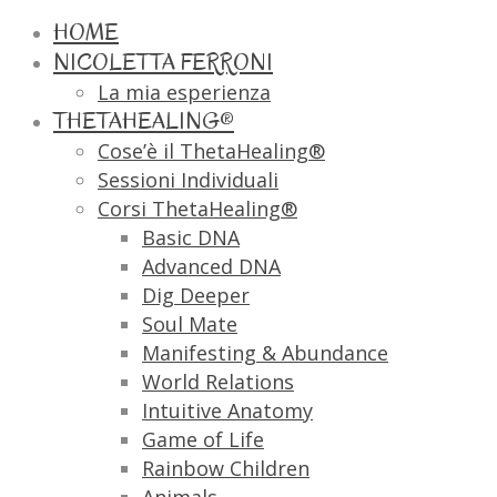
HOME
NICOLETTA FERRONI
La mia esperienza
THETAHEALING®
Cose’è il ThetaHealing®
Sessioni Individuali
Corsi ThetaHealing®
Basic DNA
Advanced DNA
Dig Deeper
Soul Mate
Manifesting & Abundance
World Relations
Intuitive Anatomy
Game of Life
Rainbow Children