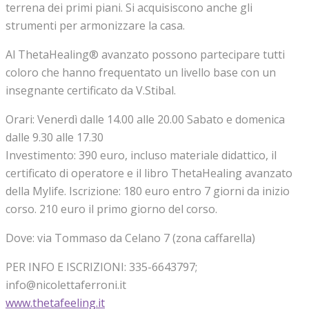
terrena dei primi piani. Si acquisiscono anche gli
strumenti per armonizzare la casa.
Al ThetaHealing® avanzato possono partecipare tutti
coloro che hanno frequentato un livello base con un
insegnante certificato da V.Stibal.
Orari: Venerdì dalle 14.00 alle 20.00 Sabato e domenica
dalle 9.30 alle 17.30
Investimento: 390 euro, incluso materiale didattico, il
certificato di operatore e il libro ThetaHealing avanzato
della Mylife. Iscrizione: 180 euro entro 7 giorni da inizio
corso. 210 euro il primo giorno del corso.
Dove: via Tommaso da Celano 7 (zona caffarella)
PER INFO E ISCRIZIONI: 335-6643797;
info@nicolettaferroni.it
www.thetafeeling.it