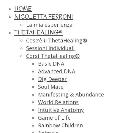
HOME
NICOLETTA FERRONI
La mia esperienza
THETAHEALING®
Cose’è il ThetaHealing®
Sessioni Individuali
Corsi ThetaHealing®
Basic DNA
Advanced DNA
Dig Deeper
Soul Mate
Manifesting & Abundance
World Relations
Intuitive Anatomy
Game of Life
Rainbow Children