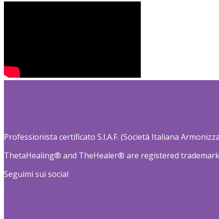
Professionista certificato S.I.A.F. (Società Italiana Armoniz
ThetaHealing® and TheHealer® are registered trademark
Seguimi sui social