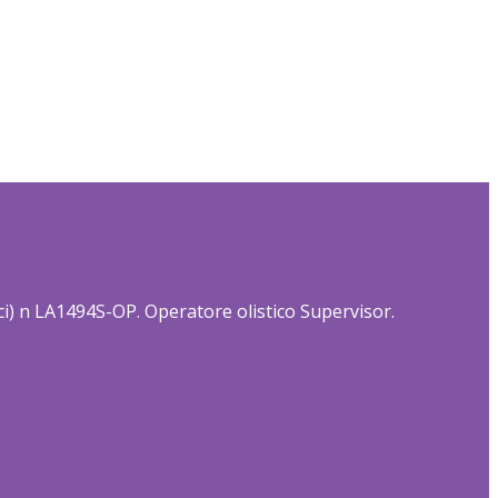
tici) n LA1494S-OP. Operatore olistico Supervisor.