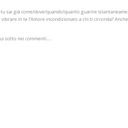
e tu sai già come/dove/quando/quanto guarire istantaneamente
 vibrare in te l’Amore incondizionato a chi ti circonda? Anc
 sotto nei commenti…..