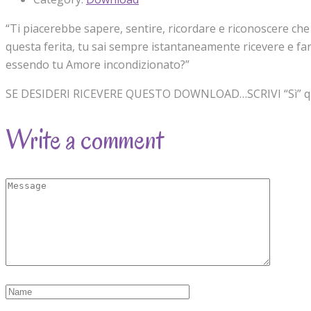
“Ti piacerebbe sapere, sentire, ricordare e riconoscere ch
questa ferita, tu sai sempre istantaneamente ricevere e far
essendo tu Amore incondizionato?”
SE DESIDERI RICEVERE QUESTO DOWNLOAD…SCRIVI “Sì” qui
Write a comment