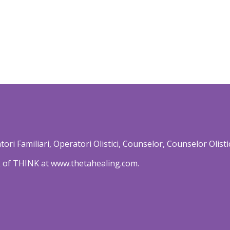
zatori Familiari, Operatori Olistici, Counselor, Counselor Olis
 of THINK at www.thetahealing.com.