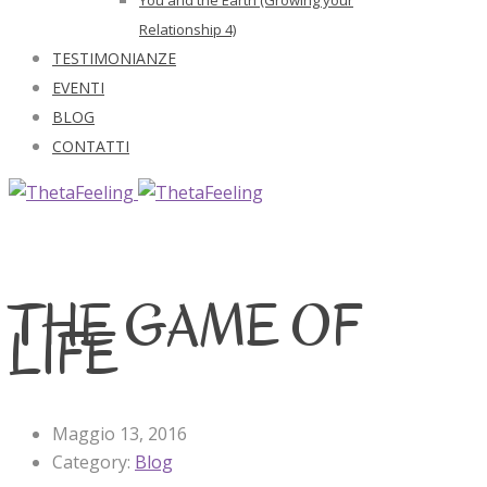
Relationship 4)
TESTIMONIANZE
EVENTI
BLOG
CONTATTI
THE GAME OF
LIFE
Maggio 13, 2016
Category:
Blog