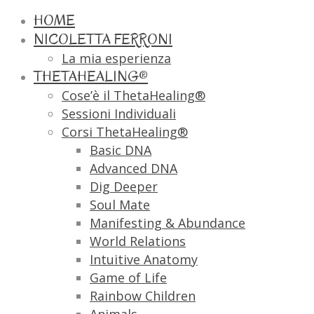
HOME
NICOLETTA FERRONI
La mia esperienza
THETAHEALING®
Cose’è il ThetaHealing®
Sessioni Individuali
Corsi ThetaHealing®
Basic DNA
Advanced DNA
Dig Deeper
Soul Mate
Manifesting & Abundance
World Relations
Intuitive Anatomy
Game of Life
Rainbow Children