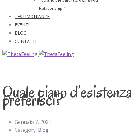
Relationship 4)
TESTIMONIANZE
EVENTI
BLOG
CONTATTI
Quale piano d’esistenza
preferisci?
Gennaio 7, 2021
Category:
Blog