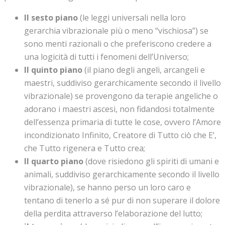
Il sesto piano
(le leggi universali nella loro
gerarchia vibrazionale più o meno “vischiosa”) se
sono menti razionali o che preferiscono credere a
una logicità di tutti i fenomeni dell’Universo;
Il quinto piano
(il piano degli angeli, arcangeli e
maestri, suddiviso gerarchicamente secondo il livello
vibrazionale) se provengono da terapie angeliche o
adorano i maestri ascesi, non fidandosi totalmente
dell’essenza primaria di tutte le cose, ovvero l’Amore
incondizionato Infinito, Creatore di Tutto ciò che E’,
che Tutto rigenera e Tutto crea;
Il quarto piano
(dove risiedono gli spiriti di umani e
animali, suddiviso gerarchicamente secondo il livello
vibrazionale), se hanno perso un loro caro e
tentano di tenerlo a sé pur di non superare il dolore
della perdita attraverso l’elaborazione del lutto;