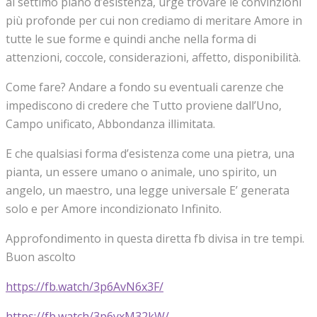
al settimo piano d’esistenza, urge trovare le convinzioni
più profonde per cui non crediamo di meritare Amore in
tutte le sue forme e quindi anche nella forma di
attenzioni, coccole, considerazioni, affetto, disponibilità.
Come fare? Andare a fondo su eventuali carenze che
impediscono di credere che Tutto proviene dall’Uno,
Campo unificato, Abbondanza illimitata.
E che qualsiasi forma d’esistenza come una pietra, una
pianta, un essere umano o animale, uno spirito, un
angelo, un maestro, una legge universale E’ generata
solo e per Amore incondizionato Infinito.
Approfondimento in questa diretta fb divisa in tre tempi.
Buon ascolto
https://fb.watch/3p6AvN6x3F/
https://fb.watch/3p6yxM32kW/