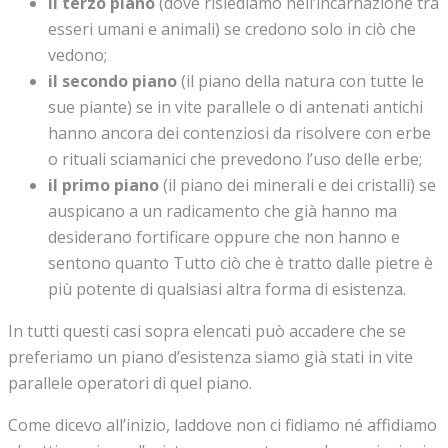
il terzo piano
(dove risiediamo nell’incarnazione tra
esseri umani e animali) se credono solo in ciò che
vedono;
il secondo piano
(il piano della natura con tutte le
sue piante) se in vite parallele o di antenati antichi
hanno ancora dei contenziosi da risolvere con erbe
o rituali sciamanici che prevedono l’uso delle erbe;
il primo piano
(il piano dei minerali e dei cristalli) se
auspicano a un radicamento che già hanno ma
desiderano fortificare oppure che non hanno e
sentono quanto Tutto ciò che è tratto dalle pietre è
più potente di qualsiasi altra forma di esistenza.
In tutti questi casi sopra elencati può accadere che se
preferiamo un piano d’esistenza siamo già stati in vite
parallele operatori di quel piano.
Come dicevo all’inizio, laddove non ci fidiamo né affidiamo