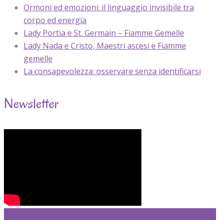
Ormoni ed emozioni: il linguaggio invisibile tra
corpo ed energia
Lady Portia e St. Germain – Fiamme Gemelle
Lady Nada e Cristo, Maestri ascesi e Fiamme
gemelle
La consapevolezza: osservare senza identificarsi
Newsletter