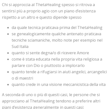
Chi si approccia al ThetaHealing spesso si ritrova a
sentirsi più a proprio agio con un piano d’esistenza
rispetto a un altro e questo dipende spesso
da quale tecnica praticava prima del ThetaHealing
se genealogicamente qualche antenato praticava
tecniche sciamaniche, molto note per esempio nel
Sud Italia
quanto si sente degna/o di ricevere Amore
come è stata educata nella propria vita religiosa a
parlare con Dio o piuttosto a implorarlo
quanto tende a rifugiarsi in aiuti angelici, arcangelici
o di maestri
quanto crede in una visione meccanicistica della vita
A seconda di uno o più di questi casi, le persone che si
approcciano al ThetaHealing tendono a preferire altri
piani d’esistenza generalmente in questi casi: