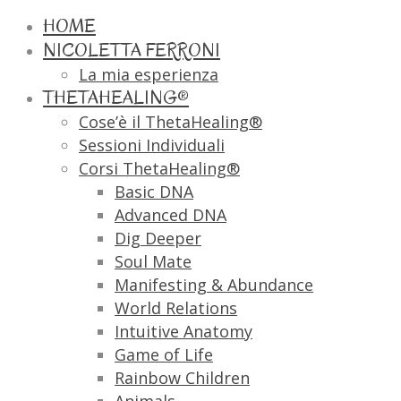
HOME
NICOLETTA FERRONI
La mia esperienza
THETAHEALING®
Cose’è il ThetaHealing®
Sessioni Individuali
Corsi ThetaHealing®
Basic DNA
Advanced DNA
Dig Deeper
Soul Mate
Manifesting & Abundance
World Relations
Intuitive Anatomy
Game of Life
Rainbow Children