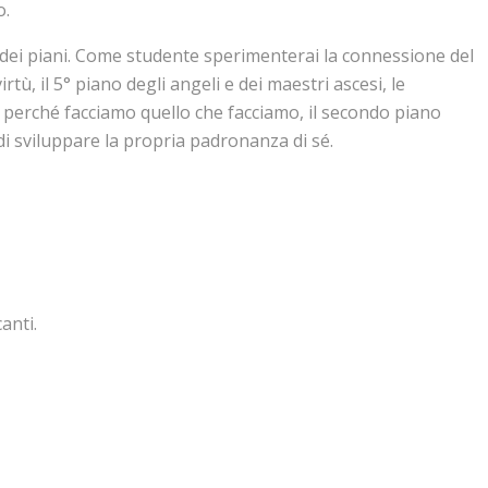
o.
o dei piani. Come studente sperimenterai la connessione del
ù, il 5° piano degli angeli e dei maestri ascesi, le
 e perché facciamo quello che facciamo, il secondo piano
o di sviluppare la propria padronanza di sé.
anti.