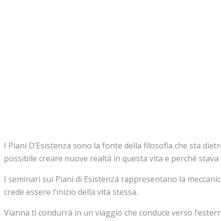
I Piani D’Esistenza sono la fonte della filosofia che sta die
possibile creare nuove realtà in questa vita e perché stava cr
I seminari sui Piani di Esistenza rappresentano la meccanic
crede essere l’inizio della vita stessa.
Vianna ti condurrà in un viaggio che conduce verso l’esterno