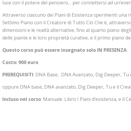
luce con il potere del pensiero… per connettersi ad un’ener
Attraverso ciascuno dei Piani di Esistenza sperimenti una 
Settimo Piano con il Creatore di Tutto Ciò Che è, attraverso 
dimensioni e le realtà alternative, fino al quarto piano de
delle piante e le loro proprietà curative, e il primo piano d
Questo corso può essere insegnato solo IN PRESENZA
Costo: 900 euro
PREREQUISITI
: DNA Base, DNA Avanzato, Dig Deeper, Tu e i
oppure DNA base, DNA avanzato, Dig Deeper, Tu e il Creator
Incluso nel corso
: Manuale. Libro I Piani d’esistenza, e il 