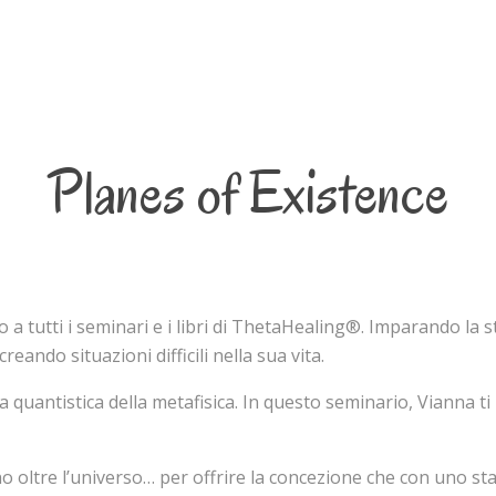
Planes of Existence
tro a tutti i seminari e i libri di ThetaHealing®. Imparando la
eando situazioni difficili nella sua vita.
a quantistica della metafisica. In questo seminario, Vianna t
 oltre l’universo… per offrire la concezione che con uno stat