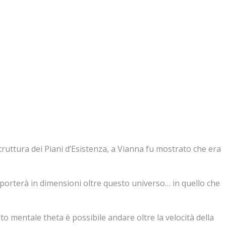
 struttura dei Piani d’Esistenza, a Vianna fu mostrato che era
i porterà in dimensioni oltre questo universo… in quello che
o mentale theta è possibile andare oltre la velocità della