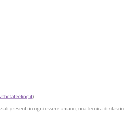
thetafeeling.it
)
ali presenti in ogni essere umano, una tecnica di rilascio