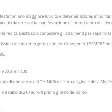
stimoniano maggiore lucidità e determinazione, importanti 
atici da stress e la manifestazione di intenti tanto desidera
ria realtà. Basta solo conoscere gli strumenti per saperlo fa
tissima tecnica energetica, che potrà sostenerti SEMPRE nel
95,
 9.30 alle 17.30
icato di operatore del THINK® e il libro originale della Mylife
 e il saldo di 210 euro il primo giorno del corso.