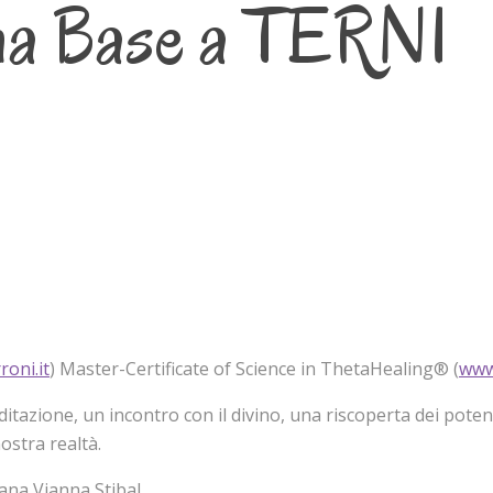
na Base a TERNI
roni.it
) Master-Certificate of Science in ThetaHealing® (
www.
zione, un incontro con il divino, una riscoperta dei potenzi
ostra realtà.
ana Vianna Stibal,