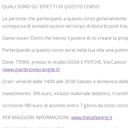
QUALI SONO GLI EFFETTI DI QUESTO CORSO:
Le persone che partecipano a questo corso generalmente te
scomparsa di somatizzazioni nel corpo di disturbi post traum
Siamo esseri Divini che hanno il potere di co-creare la prop
Partecipando a questo corso avrai nella tua vita una poten
Dove: TERNI, presso lo studio GIOIA E PSYCHE, Via Cavour 
(
www.giardinomeraviglie.it
)
Orari: venerdì dalle 14.00 alle 20.00 Sabato e domenica dalle
Investimento: 390 euro, incluso materiale didattico, il certif
Iscrizione:180 euro di acconto entro 7 giorni da inizio corso
PER MAGGIORI INFORMAZIONI:
www.thetafeeling.it