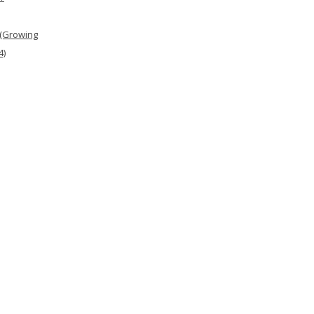
 (Growing
4)