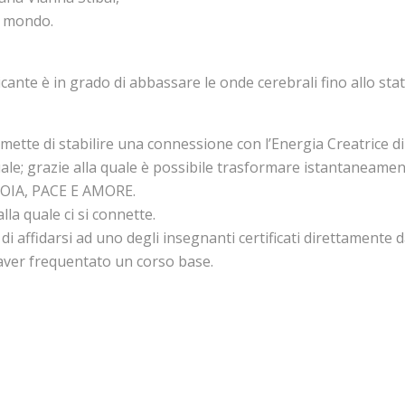
l mondo.
aticante è in grado di abbassare le onde cerebrali fino allo 
mette di stabilire una connessione con l’Energia Creatrice di
ale; grazie alla quale è possibile trasformare istantaneamen
IOIA, PACE E AMORE.
lla quale ci si connette.
 affidarsi ad uno degli insegnanti certificati direttamente da
o aver frequentato un corso base.