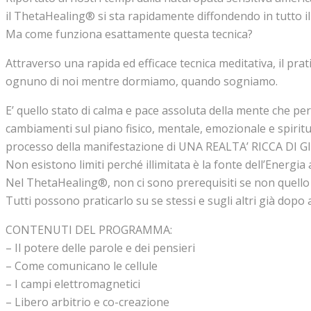
il ThetaHealing® si sta rapidamente diffondendo in tutto i
Ma come funziona esattamente questa tecnica?
Attraverso una rapida ed efficace tecnica meditativa, il pr
ognuno di noi mentre dormiamo, quando sogniamo.
E’ quello stato di calma e pace assoluta della mente che per
cambiamenti sul piano fisico, mentale, emozionale e spiritu
processo della manifestazione di UNA REALTA’ RICCA DI G
Non esistono limiti perché illimitata è la fonte dell’Energia a
Nel ThetaHealing®, non ci sono prerequisiti se non quello di
Tutti possono praticarlo su se stessi e sugli altri già dop
CONTENUTI DEL PROGRAMMA:
– Il potere delle parole e dei pensieri
– Come comunicano le cellule
– I campi elettromagnetici
– Libero arbitrio e co-creazione