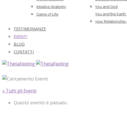
Intuitive Anatomy
You and God
You and the Earth
Game of Life
your Relationship 
TESTIMONIANZE
EVENTI
BLOG
CONTATTI
« Tutti gli Eventi
Questo evento è passato.