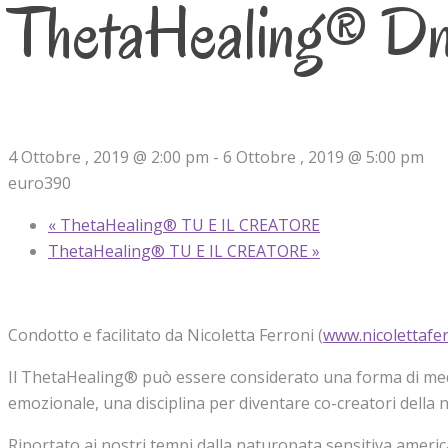
ThetaHealing® D
4 Ottobre , 2019 @ 2:00 pm
-
6 Ottobre , 2019 @ 5:00 pm
euro390
«
ThetaHealing® TU E IL CREATORE
ThetaHealing® TU E IL CREATORE
»
Condotto e facilitato da Nicoletta Ferroni (
www.nicolettafer
Il ThetaHealing® può essere considerato una forma di medita
emozionale, una disciplina per diventare co-creatori della n
Riportato ai nostri tempi dalla naturopata sensitiva americ