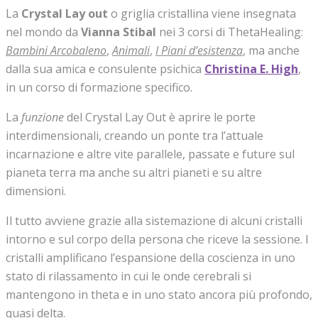
La
Crystal Lay out
o griglia cristallina viene insegnata
nel mondo da
Vianna Stibal
nei 3 corsi di ThetaHealing:
Bambini Arcobaleno
,
Animali
,
I Piani d’esistenza
, ma anche
dalla sua amica e consulente psichica
Christina E. High
,
in un corso di formazione specifico.
La
funzione
del Crystal Lay Out è aprire le porte
interdimensionali, creando un ponte tra l’attuale
incarnazione e altre vite parallele, passate e future sul
pianeta terra ma anche su altri pianeti e su altre
dimensioni.
Il tutto avviene grazie alla sistemazione di alcuni cristalli
intorno e sul corpo della persona che riceve la sessione. I
cristalli amplificano l’espansione della coscienza in uno
stato di rilassamento in cui le onde cerebrali si
mantengono in theta e in uno stato ancora più profondo,
quasi delta.