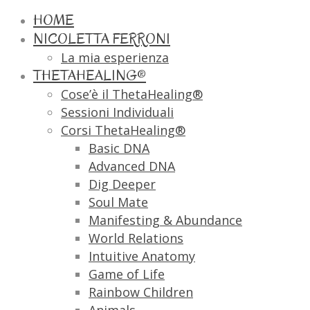
HOME
NICOLETTA FERRONI
La mia esperienza
THETAHEALING®
Cose’è il ThetaHealing®
Sessioni Individuali
Corsi ThetaHealing®
Basic DNA
Advanced DNA
Dig Deeper
Soul Mate
Manifesting & Abundance
World Relations
Intuitive Anatomy
Game of Life
Rainbow Children