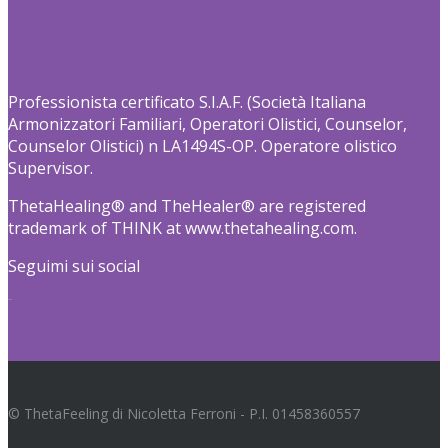
Professionista certificato S.I.A.F. (Società Italiana
Armonizzatori Familiari, Operatori Olistici, Counselor,
Counselor Olistici) n LA1494S-OP. Operatore olistico
Supervisor.
ThetaHealing® and TheHealer® are registered
trademark of THINK at www.thetahealing.com.
Seguimi sui social
© ThetaFeeling di Nicoletta Ferroni - P.I. 01458360557