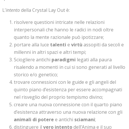
L’
intento
della Crystal Lay Out è:
risolvere questioni intricate nelle relazioni
interpersonali che hanno le radici in nodi oltre
quanto la mente razionale può ipotizzare;
portare alla luce
talenti
e
virtù
assopiti da secoli e
millenni in altri spazi e altri tempi;
Sciogliere antichi
paradigmi
legati alla paura
risalendo a momenti in cui si sono generati al livello
storico e/o genetico;
trovare connessioni con le guide e gli angeli del
quinto piano d’esistenza per essere accompagnati
nel risveglio del proprio tempismo divino;
creare una nuova connessione con il quarto piano
d’esistenza attraverso una nuova relazione con gli
animali di potere
e antichi
sciamani
;
distinguere il
vero intento
dell’Anima e il suo