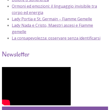
Ormoni ed emozioni: il linguaggio invisibile tra
corpo ed energia
Lady Portia e St. Germain – Fiamme Gemelle
Lady Nada e Cristo, Maestri ascesi e Fiamme
gemelle
La consapevolezza: osservare senza identificarsi
Newsletter