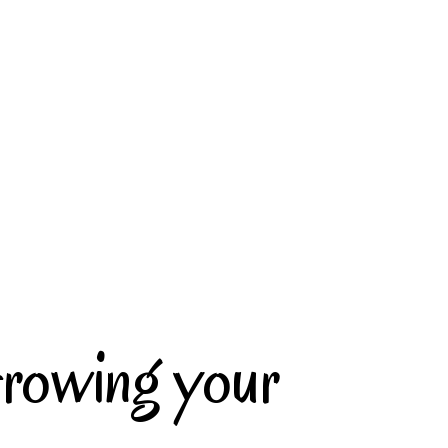
 Growing your