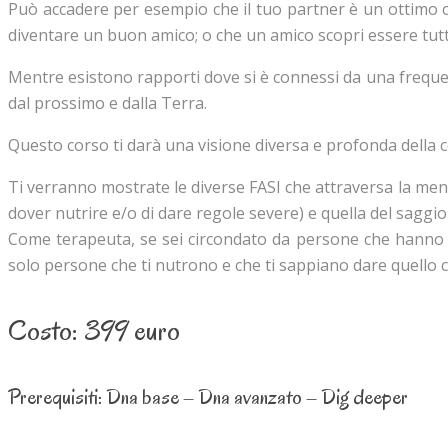
Può accadere per esempio che il tuo partner è un ottimo 
diventare un buon amico; o che un amico scopri essere tutt
Mentre esistono rapporti dove si è connessi da una frequenz
dal prossimo e dalla Terra.
Questo corso ti darà una visione diversa e profonda della ce
Ti verranno mostrate le diverse FASI che attraversa la ment
dover nutrire e/o di dare regole severe) e quella del saggio 
Come terapeuta, se sei circondato da persone che hanno b
solo persone che ti nutrono e che ti sappiano dare quello c
Costo: 399 euro
Prerequisiti: Dna base – Dna avanzato – Dig deeper