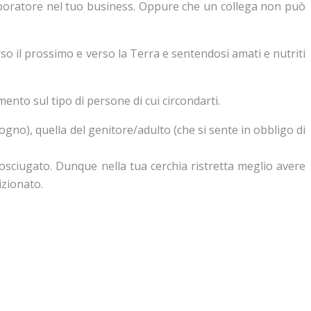
aboratore nel tuo business. Oppure che un collega non può
so il prossimo e verso la Terra e sentendosi amati e nutriti
ento sul tipo di persone di cui circondarti.
gno), quella del genitore/adulto (che si sente in obbligo di
sciugato. Dunque nella tua cerchia ristretta meglio avere
izionato.