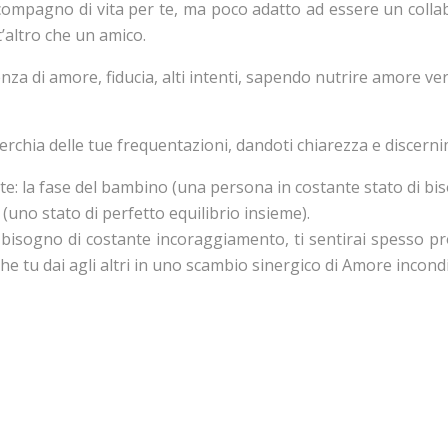
compagno di vita per te, ma poco adatto ad essere un coll
’altro che un amico.
a di amore, fiducia, alti intenti, sapendo nutrire amore ver
rchia delle tue frequentazioni, dandoti chiarezza e discernim
e: la fase del bambino (una persona in costante stato di biso
(uno stato di perfetto equilibrio insieme).
isogno di costante incoraggiamento, ti sentirai spesso pro
he tu dai agli altri in uno scambio sinergico di Amore incond