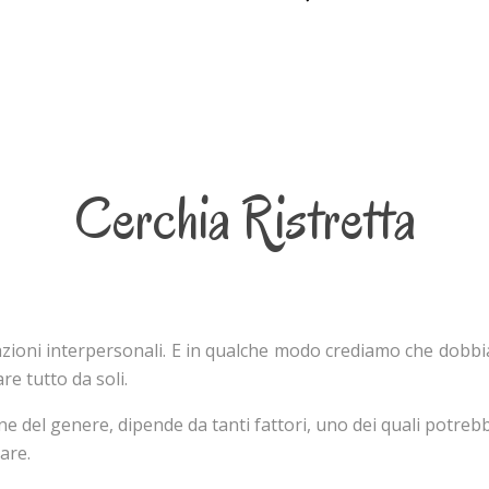
Cerchia Ristretta
azioni interpersonali. E in qualche modo crediamo che dobbia
e tutto da soli.
one del genere, dipende da tanti fattori, uno dei quali potrebb
dare.