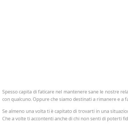
Spesso capita di faticare nel mantenere sane le nostre rel
con qualcuno. Oppure che siamo destinati a rimanere e a far
Se almeno una volta ti è capitato di trovarti in una situazi
Che a volte ti accontenti anche di chi non senti di poterti fi